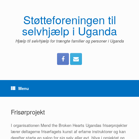
Gå
til
indhold
Støtteforeningen til
selvhjælp i Uganda
Hjælp til selvhjælp for trængte familier og personer i Uganda
Menu
Frisørprojekt
I organisationen Mend the Broken Hearts Ugandas frisørprojekter
lærer deltagerne frisørfagets kunst af erfarne instruktorer og kan
derefter starte en salon for sig selv eller evt. blive i projektet og