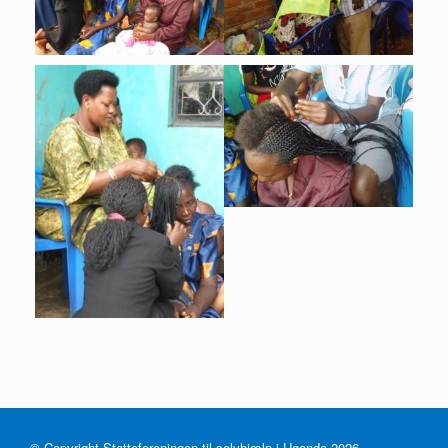
© Copyright Støtteforeningen til selvhjælp i Uganda 2026