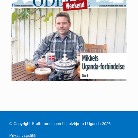
© Copyright Støtteforeningen til selvhjælp i Uganda 2026
Privatlivspolitik