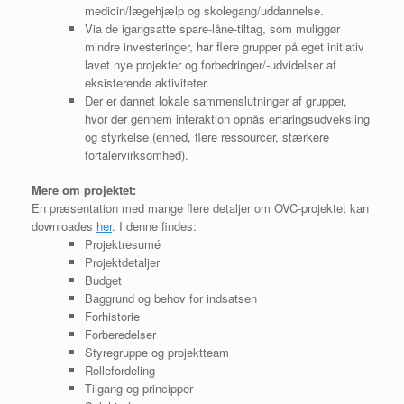
medicin/lægehjælp og skolegang/uddannelse.
Via de igangsatte spare-låne-tiltag, som muliggør
mindre investeringer, har flere grupper på eget initiativ
lavet nye projekter og forbedringer/-udvidelser af
eksisterende aktiviteter.
Der er dannet lokale sammenslutninger af grupper,
hvor der gennem interaktion opnås erfaringsudveksling
og styrkelse (enhed, flere ressourcer, stærkere
fortalervirksomhed).
Mere om projektet:
En præsentation med mange flere detaljer om OVC-projektet kan
downloades
her
. I denne findes:
Projektresumé
Projektdetaljer
Budget
Baggrund og behov for indsatsen
Forhistorie
Forberedelser
Styregruppe og projektteam
Rollefordeling
Tilgang og principper