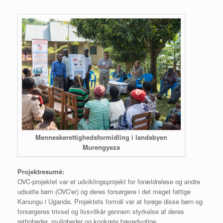
Menneskerettighedsformidling i landsbyen
Murengyeza
Projektresumé:
OVC-projektet var et udviklingsprojekt for forældreløse og andre
udsatte børn (OVC'er) og deres forsørgere i det meget fattige
Kanungu i Uganda. Projektets formål var at forøge disse børn og
forsørgeres trivsel og livsvilkår gennem styrkelse af deres
rettigheder, muligheder og konkrete bæredygtige