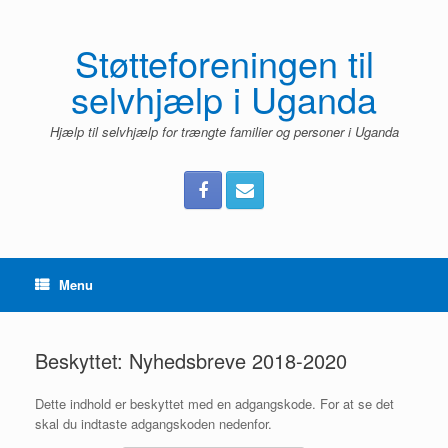
Gå
til
indhold
Støtteforeningen til
selvhjælp i Uganda
Hjælp til selvhjælp for trængte familier og personer i Uganda
Menu
Beskyttet: Nyhedsbreve 2018-2020
Dette indhold er beskyttet med en adgangskode. For at se det
skal du indtaste adgangskoden nedenfor.