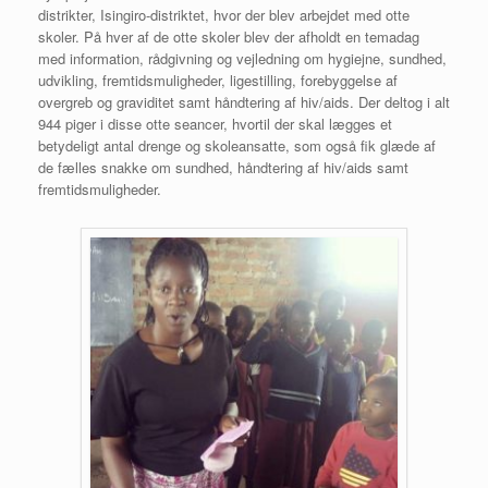
distrikter, Isingiro-distriktet, hvor der blev arbejdet med otte
skoler. På hver af de otte skoler blev der afholdt en temadag
med information, rådgivning og vejledning om hygiejne, sundhed,
udvikling, fremtidsmuligheder, ligestilling, forebyggelse af
overgreb og graviditet samt håndtering af hiv/aids. Der deltog i alt
944 piger i disse otte seancer, hvortil der skal lægges et
betydeligt antal drenge og skoleansatte, som også fik glæde af
de fælles snakke om sundhed, håndtering af hiv/aids samt
fremtidsmuligheder.